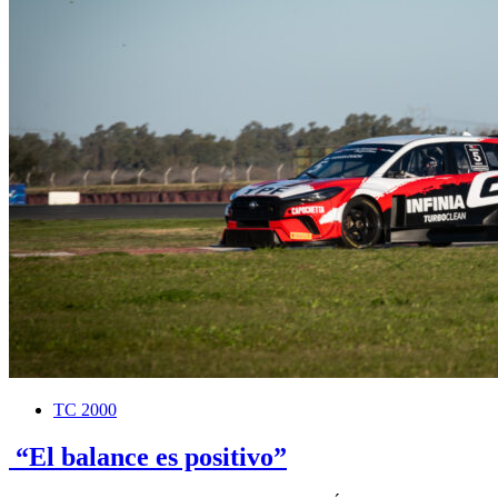
TC 2000
“El balance es positivo”