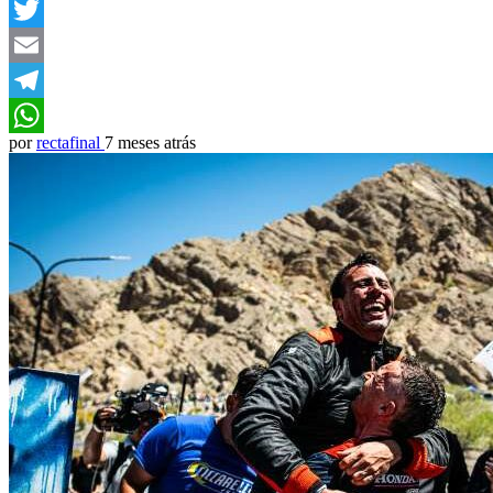
Facebook
Twitter
Email
Telegram
por
rectafinal
7 meses atrás
WhatsApp