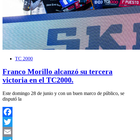
TC 2000
Franco Morillo alcanzó su tercera
victoria en el TC2000.
Este domingo 28 de junio y con un buen marco de público, se
disputó la
Facebook
Twitter