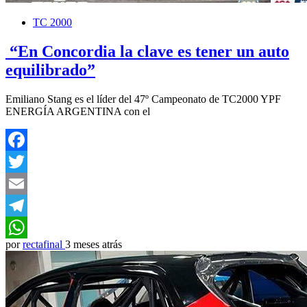
TC 2000
“En Concordia la clave es tener un auto
equilibrado”
Emiliano Stang es el líder del 47º Campeonato de TC2000 YPF
ENERGÍA ARGENTINA con el
Facebook
Twitter
Email
Telegram
por
rectafinal
3 meses atrás
WhatsApp