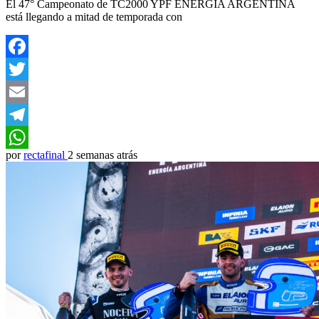
El 47° Campeonato de TC2000 YPF ENERGÍA ARGENTINA
está llegando a mitad de temporada con
Facebook
Twitter
Email
Telegram
por
rectafinal
2 semanas atrás
WhatsApp