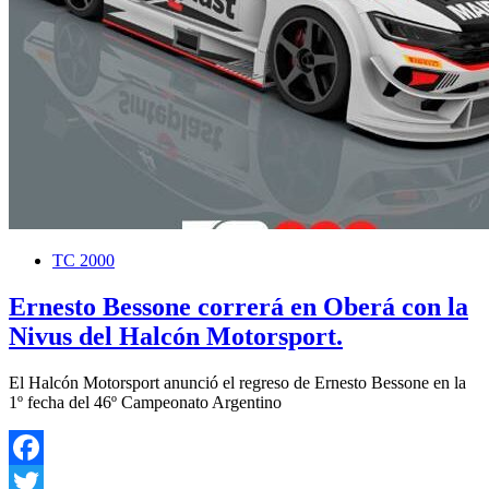
TC 2000
Ernesto Bessone correrá en Oberá con la
Nivus del Halcón Motorsport.
El Halcón Motorsport anunció el regreso de Ernesto Bessone en la
1º fecha del 46º Campeonato Argentino
Facebook