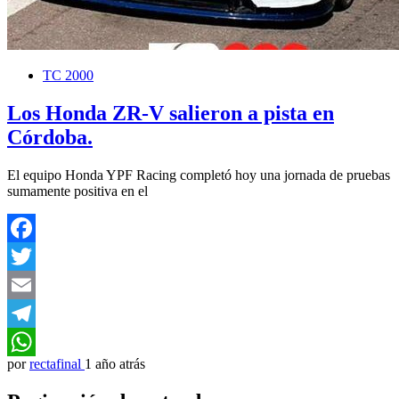
TC 2000
Los Honda ZR-V salieron a pista en
Córdoba.
El equipo Honda YPF Racing completó hoy una jornada de pruebas
sumamente positiva en el
Facebook
Twitter
Email
Telegram
por
rectafinal
1 año atrás
WhatsApp