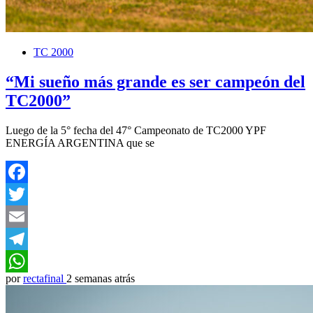
TC 2000
“Mi sueño más grande es ser campeón del
TC2000”
Luego de la 5° fecha del 47° Campeonato de TC2000 YPF
ENERGÍA ARGENTINA que se
Facebook
Twitter
Email
Telegram
por
rectafinal
2 semanas atrás
WhatsApp