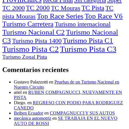
Super
Sin categoría
TC Pista
TC 2000
TC
TC 2000
TC Mouras
Top Race Series
pista Mouras
Turismo Carretera
Turismo internacional
Turismo Nacional C2
Turismo Nacional
C3
Turismo Pista C1
Turismo Pista 1400
Turismo Pista C2
Turismo Pista C3
Turismo Zonal Pista
Comentarios recientes
Gustavo Palazzotti
en
Pruebas de un Turismo Nacional en
Nuestro Circuito
ariel
en
RUBEN COMPAGNUCCI, NUEVAMENTE EN
PISTA
Diego.
en
REGRESO CON PODIO PARA RODRIGUEZ
CANEDO
Beiben Ecuador
en
COMPAGNUCCI Y SUS AUTOS
mecánica automotriz
en
SE TRABAJA EN EL NUEVO
AUTO DE ROSSI