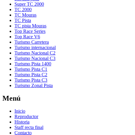
Super TC 2000
TC 2000
TC Mouras
TC Pista
TC pista Mouras
Top Race Series
Turismo Carretera
Turismo internacional
Turismo Nacional C2
Turismo Nacional C3
Turismo Pista 1400
Turismo Pista C1
Turismo Pista C2
Turismo Pista C3
Turismo Zonal Pista
Menú
Inicio
Reproductor
Historia
Staff recta final
Contacto