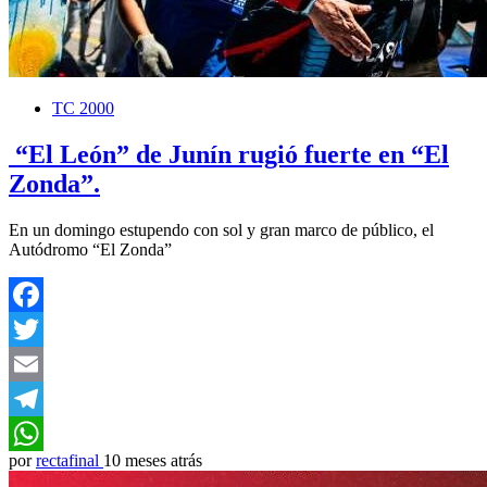
TC 2000
“El León” de Junín rugió fuerte en “El
Zonda”.
En un domingo estupendo con sol y gran marco de público, el
Autódromo “El Zonda”
Facebook
Twitter
Email
Telegram
por
rectafinal
10 meses atrás
WhatsApp