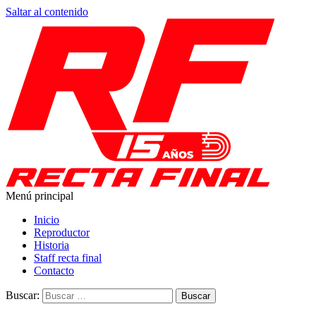
Saltar al contenido
Menú principal
Recta Final
Toda la información del automovilismo
Inicio
Reproductor
Historia
Staff recta final
Contacto
Buscar: