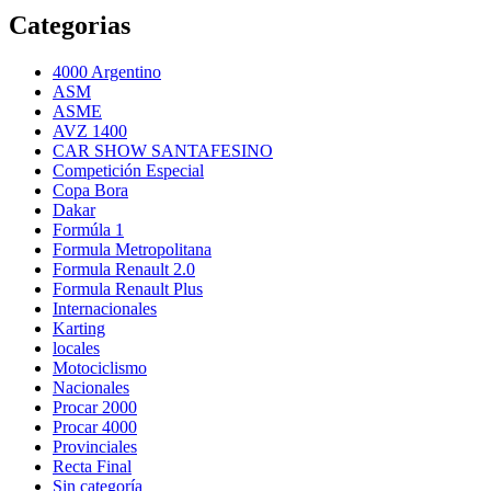
Categorias
4000 Argentino
ASM
ASME
AVZ 1400
CAR SHOW SANTAFESINO
Competición Especial
Copa Bora
Dakar
Formúla 1
Formula Metropolitana
Formula Renault 2.0
Formula Renault Plus
Internacionales
Karting
locales
Motociclismo
Nacionales
Procar 2000
Procar 4000
Provinciales
Recta Final
Sin categoría