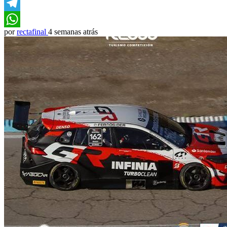
Email
Telegram
por
rectafinal
4 semanas atrás
WhatsApp