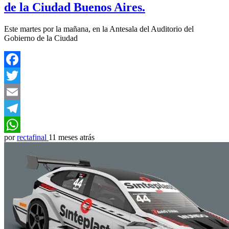
de la Ciudad Buenos Aires.
Este martes por la mañana, en la Antesala del Auditorio del
Gobierno de la Ciudad
Facebook
Twitter
Email
Telegram
por
rectafinal
11 meses atrás
WhatsApp