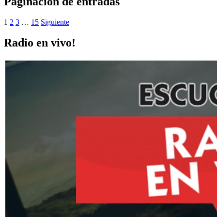
Paginación de entradas
1
2
3
…
15
Siguiente
Radio en vivo!