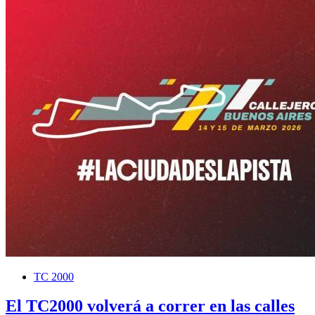
TC 2000
El TC2000 volverá a correr en las calles