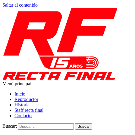
Saltar al contenido
Menú principal
Recta Final
Toda la información del automovilismo
Inicio
Reproductor
Historia
Staff recta final
Contacto
Buscar: