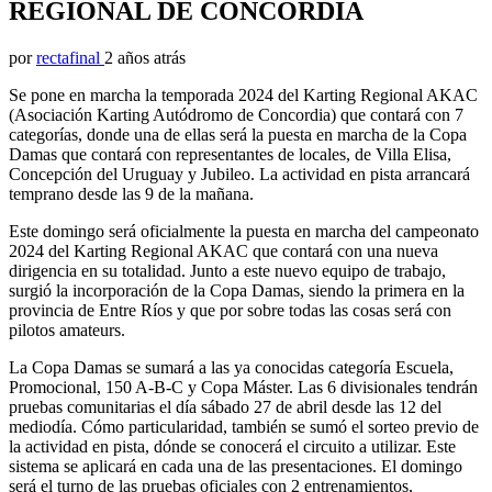
REGIONAL DE CONCORDIA
por
rectafinal
2 años atrás
Se pone en marcha la temporada 2024 del Karting Regional AKAC
(Asociación Karting Autódromo de Concordia) que contará con 7
categorías, donde una de ellas será la puesta en marcha de la Copa
Damas que contará con representantes de locales, de Villa Elisa,
Concepción del Uruguay y Jubileo. La actividad en pista arrancará
temprano desde las 9 de la mañana.
Este domingo será oficialmente la puesta en marcha del campeonato
2024 del
Karting Regional AKAC que contará con una nueva
dirigencia en su totalidad. Junto a este nuevo equipo de trabajo,
surgió la incorporación de la Copa Damas, siendo la primera en la
provincia de Entre Ríos y que por sobre todas las cosas será con
pilotos amateurs.
La Copa Damas se sumará a las ya conocidas categoría Escuela,
Promocional, 150 A-B-C y Copa Máster. Las 6 divisionales tendrán
pruebas comunitarias el día sábado 27 de abril desde las 12 del
mediodía. Cómo particularidad, también se sumó el sorteo previo de
la actividad en pista, dónde se conocerá el circuito a utilizar. Este
sistema se aplicará en cada una de las presentaciones. El domingo
será el turno de las pruebas oficiales con 2 entrenamientos,