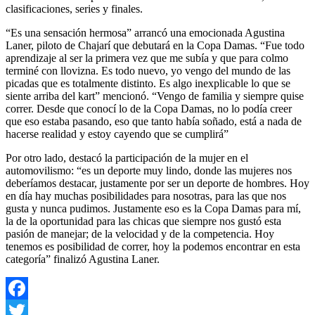
clasificaciones, series y finales.
“Es una sensación hermosa” arrancó una emocionada Agustina
Laner, piloto de Chajarí que debutará en la Copa Damas. “Fue todo
aprendizaje al ser la primera vez que me subía y que para colmo
terminé con llovizna. Es todo nuevo, yo vengo del mundo de las
picadas que es totalmente distinto. Es algo inexplicable lo que se
siente arriba del kart” mencionó. “Vengo de familia y siempre quise
correr. Desde que conocí lo de la Copa Damas, no lo podía creer
que eso estaba pasando, eso que tanto había soñado, está a nada de
hacerse realidad y estoy cayendo que se cumplirá”
Por otro lado, destacó la participación de la mujer en el
automovilismo: “es un deporte muy lindo, donde las mujeres nos
deberíamos destacar, justamente por ser un deporte de hombres. Hoy
en día hay muchas posibilidades para nosotras, para las que nos
gusta y nunca pudimos. Justamente eso es la Copa Damas para mí,
la de la oportunidad para las chicas que siempre nos gustó esta
pasión de manejar; de la velocidad y de la competencia. Hoy
tenemos es posibilidad de correr, hoy la podemos encontrar en esta
categoría” finalizó Agustina Laner.
Facebook