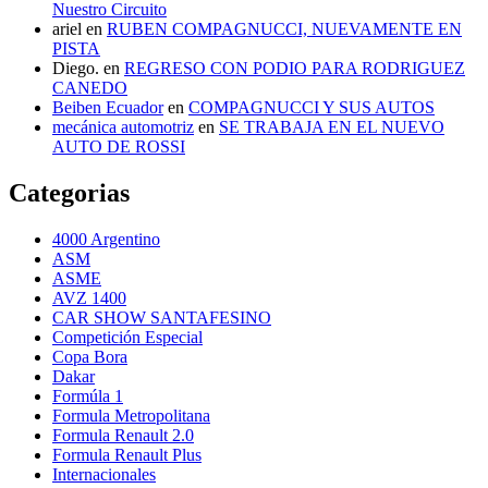
Nuestro Circuito
ariel
en
RUBEN COMPAGNUCCI, NUEVAMENTE EN
PISTA
Diego.
en
REGRESO CON PODIO PARA RODRIGUEZ
CANEDO
Beiben Ecuador
en
COMPAGNUCCI Y SUS AUTOS
mecánica automotriz
en
SE TRABAJA EN EL NUEVO
AUTO DE ROSSI
Categorias
4000 Argentino
ASM
ASME
AVZ 1400
CAR SHOW SANTAFESINO
Competición Especial
Copa Bora
Dakar
Formúla 1
Formula Metropolitana
Formula Renault 2.0
Formula Renault Plus
Internacionales