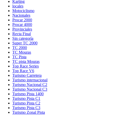
Karting
locales
Motociclismo
Nacionales
Procar 2000
Procar 4000
Provinciales
Recta Final
Sin categoría
Super TC 2000
TC 2000
TC Mouras
TC Pista
TC pista Mouras
Top Race Series
Turismo Carretera
Turismo internacional
Turismo Nacional C2
Turismo Nacional C3
Turismo Pista 1400
Turismo Pista C1
Turismo Pista C2
Turismo Pista C3
Turismo Zonal Pista