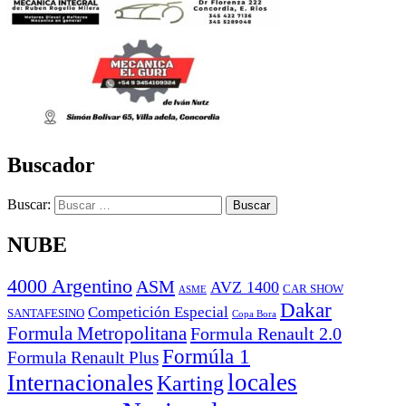
Buscador
Buscar:
NUBE
4000 Argentino
ASM
AVZ 1400
CAR SHOW
ASME
Dakar
Competición Especial
SANTAFESINO
Copa Bora
Formula Metropolitana
Formula Renault 2.0
Formúla 1
Formula Renault Plus
locales
Internacionales
Karting