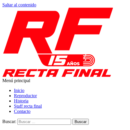
Saltar al contenido
Menú principal
Recta Final
Toda la información del automovilismo
Inicio
Reproductor
Historia
Staff recta final
Contacto
Buscar: