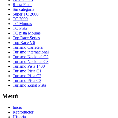
Recta Final
Sin categoría
Super TC 2000
TC 2000
TC Mouras
TC Pista
TC pista Mouras
Top Race Series
Turismo Carretera
Turismo internacional
Turismo Nacional C2
Turismo Nacional C3
Turismo Pista 1400
Turismo Pista C1
Turismo Pista C2
Turismo Pista C3
Turismo Zonal Pista
Menú
Inicio
Reproductor
Historia