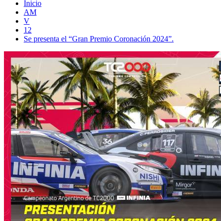
Inicio
AM
V
12
Se presenta el “Gran Premio Coronación 2024”.