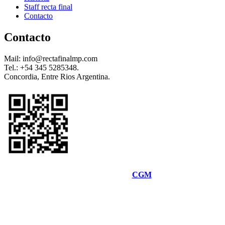
Staff recta final
Contacto
Contacto
Mail: info@rectafinalmp.com
Tel.: +54 345 5285348.
Concordia, Entre Rios Argentina.
Desarrolado por
CGM