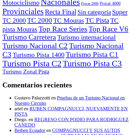
Nacionales
Motociclismo
Procar 4000
Procar 2000
Provinciales
Recta Final
Super
Sin categoría
TC Pista
TC 2000
TC
TC 2000
TC Mouras
Top Race Series
pista Mouras
Turismo Carretera
Turismo internacional
Turismo Nacional C2
Turismo Nacional
C3
Turismo Pista C1
Turismo Pista 1400
Turismo Pista C2
Turismo Pista C3
Turismo Zonal Pista
Comentarios recientes
Gustavo Palazzotti
en
Pruebas de un Turismo Nacional en
Nuestro Circuito
ariel
en
RUBEN COMPAGNUCCI, NUEVAMENTE EN
PISTA
Diego.
en
REGRESO CON PODIO PARA RODRIGUEZ
CANEDO
Beiben Ecuador
en
COMPAGNUCCI Y SUS AUTOS