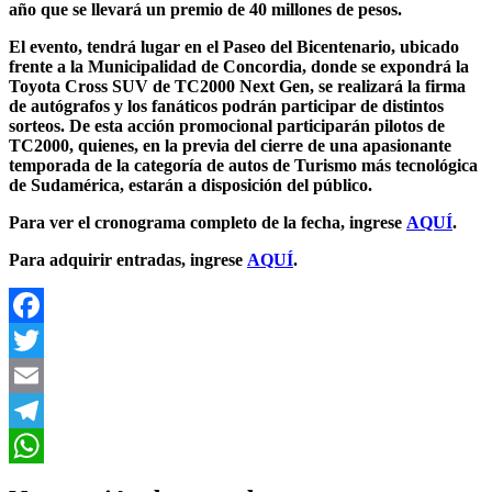
año que se llevará un premio de 40 millones de pesos.
El evento, tendrá lugar en el Paseo del Bicentenario, ubicado
frente a la Municipalidad de Concordia, donde se expondrá la
Toyota Cross SUV de TC2000 Next Gen, se realizará la firma
de autógrafos y los fanáticos podrán participar de distintos
sorteos. De esta acción promocional participarán pilotos de
TC2000, quienes, en la previa del cierre de una apasionante
temporada de la categoría de autos de Turismo más tecnológica
de Sudamérica, estarán a disposición del público.
Para ver el cronograma completo de la fecha, ingrese
AQUÍ
.
Para adquirir entradas, ingrese
AQUÍ
.
Facebook
Twitter
Email
Telegram
WhatsApp