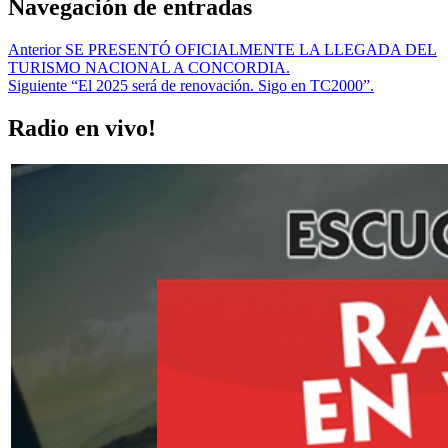
Navegación de entradas
Anterior
SE PRESENTÓ OFICIALMENTE LA LLEGADA DEL
TURISMO NACIONAL A CONCORDIA.
Siguiente
“El 2025 será de renovación. Sigo en TC2000”.
Radio en vivo!