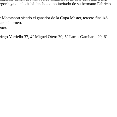
categoría ya que lo había hecho como invitado de su hermano Fabricio
 Motorsport siendo el ganador de la Copa Master, tercero finalizó
ara el torneo.
ones.
Diego Verriello 37, 4° Miguel Otero 30, 5° Lucas Gambarte 29, 6°