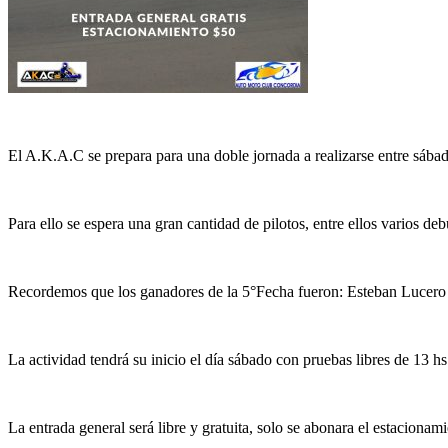
El A.K.A.C se prepara para una doble jornada a realizarse entre sáb
Para ello se espera una gran cantidad de pilotos, entre ellos varios deb
Recordemos que los ganadores de la 5°Fecha fueron: Esteban Lucero 
La actividad tendrá su inicio el día sábado con pruebas libres de 13 hs
La entrada general será libre y gratuita, solo se abonara el estaciona