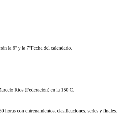
án la 6° y la 7°Fecha del calendario.
arcelo Ríos (Federación) en la 150 C.
30 horas con entrenamientos, clasificaciones, series y finales.