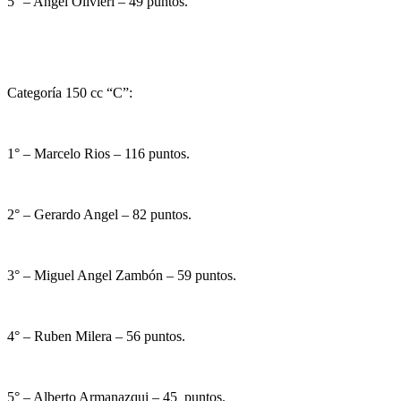
5° – Angel Olivieri – 49 puntos.
Categoría 150 cc “C”:
1° – Marcelo Rios – 116 puntos.
2° – Gerardo Angel – 82 puntos.
3° – Miguel Angel Zambón – 59 puntos.
4° – Ruben Milera – 56 puntos.
5° – Alberto Armanazqui – 45 puntos.