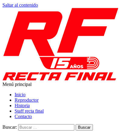
Saltar al contenido
Menú principal
Recta Final
Toda la información del automovilismo
Inicio
Reproductor
Historia
Staff recta final
Contacto
Buscar: