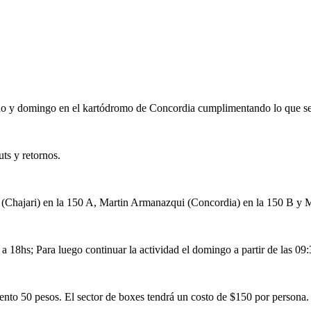
ado y domingo en el kartódromo de Concordia cumplimentando lo que ser
uts y retornos.
(Chajari) en la 150 A, Martin Armanazqui (Concordia) en la 150 B y M
 a 18hs; Para luego continuar la actividad el domingo a partir de las 09:
miento 50 pesos. El sector de boxes tendrá un costo de $150 por persona.