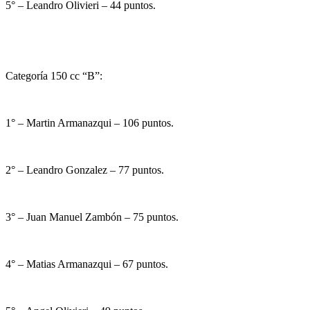
5° – Leandro Olivieri – 44 puntos.
Categoría 150 cc “B”:
1° – Martin Armanazqui – 106 puntos.
2° – Leandro Gonzalez – 77 puntos.
3° – Juan Manuel Zambón – 75 puntos.
4° – Matias Armanazqui – 67 puntos.