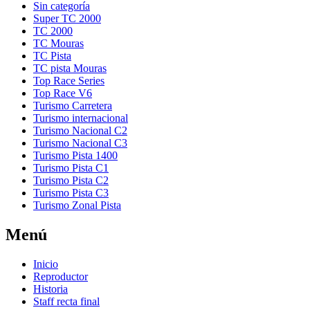
Sin categoría
Super TC 2000
TC 2000
TC Mouras
TC Pista
TC pista Mouras
Top Race Series
Turismo Carretera
Turismo internacional
Turismo Nacional C2
Turismo Nacional C3
Turismo Pista 1400
Turismo Pista C1
Turismo Pista C2
Turismo Pista C3
Turismo Zonal Pista
Menú
Inicio
Reproductor
Historia
Staff recta final