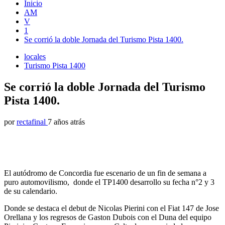
Inicio
AM
V
1
Se corrió la doble Jornada del Turismo Pista 1400.
locales
Turismo Pista 1400
Se corrió la doble Jornada del Turismo
Pista 1400.
por
rectafinal
7 años atrás
El autódromo de Concordia fue escenario de un fin de semana a
puro automovilismo, donde el TP1400 desarrollo su fecha n°2 y 3
de su calendario.
Donde se destaca el debut de Nicolas Pierini con el Fiat 147 de Jose
Orellana y los regresos de Gaston Dubois con el Duna del equipo