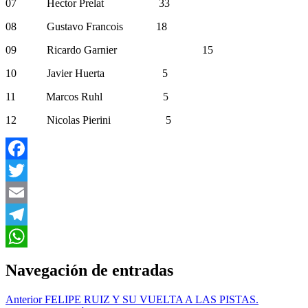
07 Hector Prelat 33
08 Gustavo Francois 18
09 Ricardo Garnier 15
10 Javier Huerta 5
11 Marcos Ruhl 5
12 Nicolas Pierini 5
Facebook
Twitter
Email
Telegram
WhatsApp
Navegación de entradas
Anterior
FELIPE RUIZ Y SU VUELTA A LAS PISTAS.