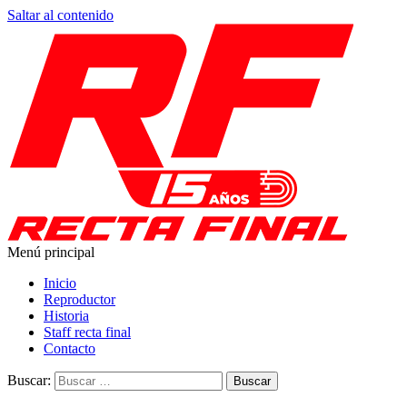
Saltar al contenido
Menú principal
Recta Final
Toda la información del automovilismo
Inicio
Reproductor
Historia
Staff recta final
Contacto
Buscar: