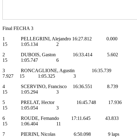
Final FECHA 3
1 PELLEGRINI, Alejandro 16:27.812 0.000
15 1:05.134 2
2 DUBOIS, Gaston 16:33.414 5.602
15 1:05.747 6
3 RONCAGLIONE, Agustin 16:35.739
7.927 15 1:05.325 3
4 SCERVINO, Francisco 16:36.551 8.739
15 1:05.294 3
5 PRELAT, Hector 16:45.748 17.936
15 1:05.054 3
6 ROUDE, Fernando 17:11.645 43.833
15 1:06.404 11
7 PIERINI, Nicolas 6:50.098 9 laps