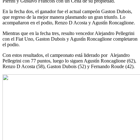
Pierini y Gustavo Francois con un Celta de su propiedad.
En la fecha dos, el ganador fue el actual campeón Gaston Dubois,
que regreso de la mejor manera plasmando un gran triunfo. Lo
acompañaron en el podio, Renzo D Acosta y Agustín Roncaglione.
Mientras que en la fecha tres, resulto vencedor Alejandro Pellegrini
con el Fiat Uno, Gaston Dubois y Agustín Roncaglione completaron
el podio.
Con estos resultados, el campeonato está liderado por Alejandro
Pellegrini con 77 puntos, luego lo siguen Agustín Roncaglione (62),
Renzo D Acosta (58), Gaston Dubois (52) y Fernando Roude (42).