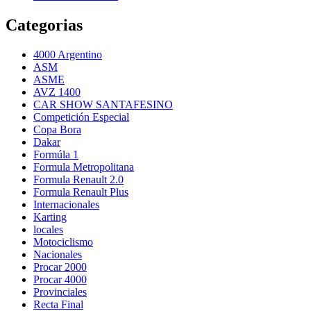
Categorias
4000 Argentino
ASM
ASME
AVZ 1400
CAR SHOW SANTAFESINO
Competición Especial
Copa Bora
Dakar
Formúla 1
Formula Metropolitana
Formula Renault 2.0
Formula Renault Plus
Internacionales
Karting
locales
Motociclismo
Nacionales
Procar 2000
Procar 4000
Provinciales
Recta Final