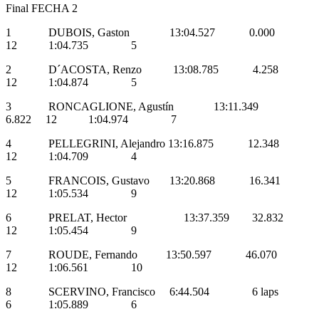
Final FECHA 2
1 DUBOIS, Gaston 13:04.527 0.000
12 1:04.735 5
2 D´ACOSTA, Renzo 13:08.785 4.258
12 1:04.874 5
3 RONCAGLIONE, Agustín 13:11.349
6.822 12 1:04.974 7
4 PELLEGRINI, Alejandro 13:16.875 12.348
12 1:04.709 4
5 FRANCOIS, Gustavo 13:20.868 16.341
12 1:05.534 9
6 PRELAT, Hector 13:37.359 32.832
12 1:05.454 9
7 ROUDE, Fernando 13:50.597 46.070
12 1:06.561 10
8 SCERVINO, Francisco 6:44.504 6 laps
6 1:05.889 6