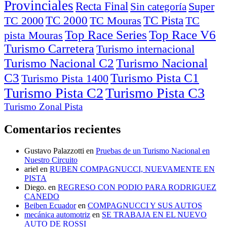
Provinciales
Recta Final
Super
Sin categoría
TC Pista
TC 2000
TC
TC 2000
TC Mouras
Top Race Series
pista Mouras
Turismo Carretera
Turismo internacional
Turismo Nacional C2
Turismo Nacional
C3
Turismo Pista C1
Turismo Pista 1400
Turismo Pista C2
Turismo Pista C3
Turismo Zonal Pista
Comentarios recientes
Gustavo Palazzotti
en
Pruebas de un Turismo Nacional en
Nuestro Circuito
ariel
en
RUBEN COMPAGNUCCI, NUEVAMENTE EN
PISTA
Diego.
en
REGRESO CON PODIO PARA RODRIGUEZ
CANEDO
Beiben Ecuador
en
COMPAGNUCCI Y SUS AUTOS
mecánica automotriz
en
SE TRABAJA EN EL NUEVO
AUTO DE ROSSI