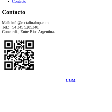
Contacto
Contacto
Mail: info@rectafinalmp.com
Tel.: +54 345 5285348.
Concordia, Entre Rios Argentina.
Desarrolado por
CGM