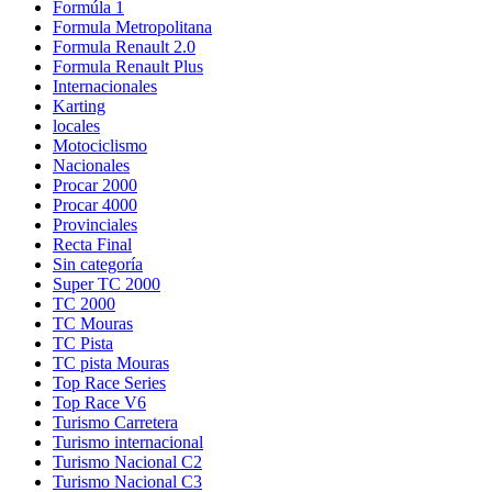
Formúla 1
Formula Metropolitana
Formula Renault 2.0
Formula Renault Plus
Internacionales
Karting
locales
Motociclismo
Nacionales
Procar 2000
Procar 4000
Provinciales
Recta Final
Sin categoría
Super TC 2000
TC 2000
TC Mouras
TC Pista
TC pista Mouras
Top Race Series
Turismo Carretera
Turismo internacional
Turismo Nacional C2
Turismo Nacional C3