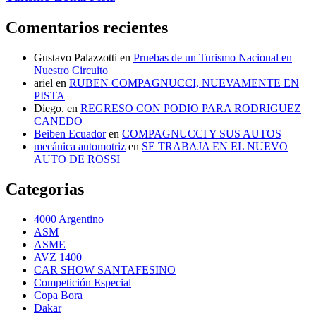
Comentarios recientes
Gustavo Palazzotti
en
Pruebas de un Turismo Nacional en
Nuestro Circuito
ariel
en
RUBEN COMPAGNUCCI, NUEVAMENTE EN
PISTA
Diego.
en
REGRESO CON PODIO PARA RODRIGUEZ
CANEDO
Beiben Ecuador
en
COMPAGNUCCI Y SUS AUTOS
mecánica automotriz
en
SE TRABAJA EN EL NUEVO
AUTO DE ROSSI
Categorias
4000 Argentino
ASM
ASME
AVZ 1400
CAR SHOW SANTAFESINO
Competición Especial
Copa Bora
Dakar