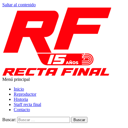
Saltar al contenido
Menú principal
Recta Final
Toda la información del automovilismo
Inicio
Reproductor
Historia
Staff recta final
Contacto
Buscar: