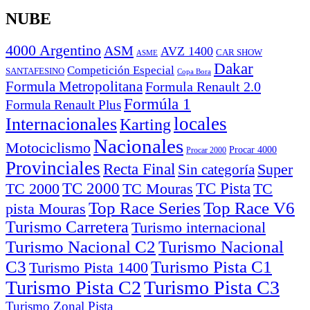
NUBE
4000 Argentino
ASM
AVZ 1400
CAR SHOW
ASME
Dakar
Competición Especial
SANTAFESINO
Copa Bora
Formula Metropolitana
Formula Renault 2.0
Formúla 1
Formula Renault Plus
locales
Internacionales
Karting
Nacionales
Motociclismo
Procar 4000
Procar 2000
Provinciales
Recta Final
Super
Sin categoría
TC Pista
TC 2000
TC
TC 2000
TC Mouras
Top Race Series
pista Mouras
Turismo Carretera
Turismo internacional
Turismo Nacional C2
Turismo Nacional
C3
Turismo Pista C1
Turismo Pista 1400
Turismo Pista C2
Turismo Pista C3
Turismo Zonal Pista