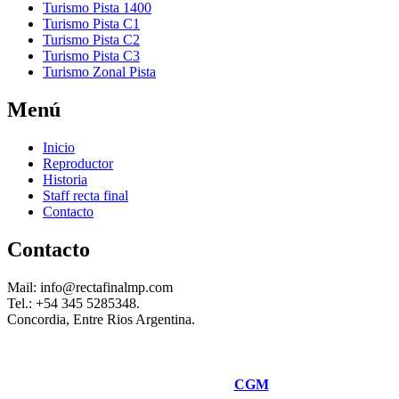
Turismo Pista 1400
Turismo Pista C1
Turismo Pista C2
Turismo Pista C3
Turismo Zonal Pista
Menú
Inicio
Reproductor
Historia
Staff recta final
Contacto
Contacto
Mail: info@rectafinalmp.com
Tel.: +54 345 5285348.
Concordia, Entre Rios Argentina.
Desarrolado por
CGM