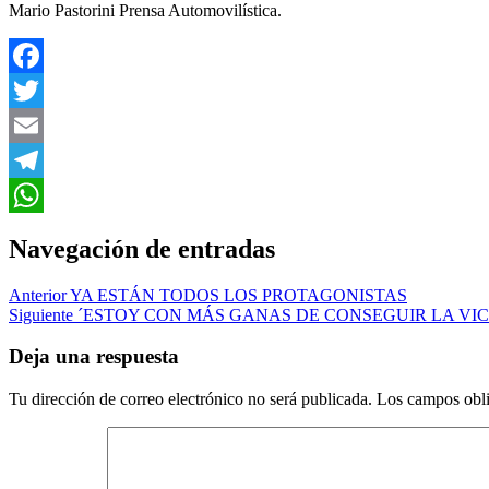
Mario Pastorini Prensa Automovilística.
Facebook
Twitter
Email
Telegram
WhatsApp
Navegación de entradas
Anterior
YA ESTÁN TODOS LOS PROTAGONISTAS
Siguiente
´ESTOY CON MÁS GANAS DE CONSEGUIR LA VIC
Deja una respuesta
Tu dirección de correo electrónico no será publicada.
Los campos obli