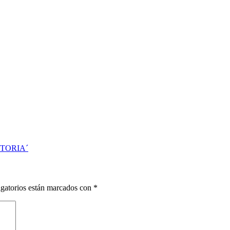
TORIA´
gatorios están marcados con
*