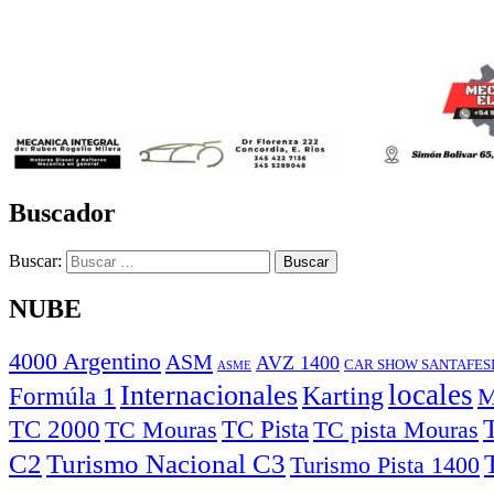
Buscador
Buscar:
NUBE
4000 Argentino
ASM
AVZ 1400
CAR SHOW SANTAFES
ASME
locales
Internacionales
Karting
Formúla 1
M
TC Pista
TC 2000
TC pista Mouras
TC Mouras
C2
Turismo Nacional C3
Turismo Pista 1400