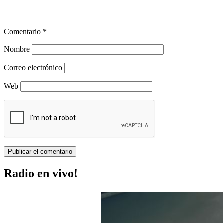
Comentario
*
Nombre
Correo electrónico
Web
Radio en vivo!