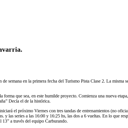
avarria.
n de semana en la primera fecha del Turismo Pista Clase 2. La misma se
la forma que sea, en este humilde proyecto. Comienza una nueva etapa, 
” Decía el de la histórica.
niciará el próximo Viernes con tres tandas de entrenamientos (no oficia
hs. y las series a las 16:00 y 16:25 hs, las dos a 6 vueltas. En lo que re
al 13” a través del equipo Carburando.