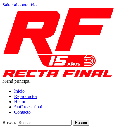
Saltar al contenido
Menú principal
Recta Final
Toda la información del automovilismo
Inicio
Reproductor
Historia
Staff recta final
Contacto
Buscar: